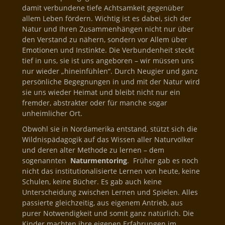
damit verbundene tiefe Achtsamkeit gegenüber
allem Leben fördern. Wichtig ist es dabei, sich der
Natur und Ihren Zusammenhängen nicht nur über
den Verstand zu nähern, sondern vor Allem über
Emotionen und Instinkte. Die Verbundenheit steckt
tief in uns, sie ist uns angeboren – wir müssen uns
nur wieder „hineinfühlen“. Durch Neugier und ganz
persönliche Begegnungen in und mit der Natur wird
sie uns wieder Heimat und bleibt nicht nur ein
fremder, abstrakter oder für manche sogar
unheimlicher Ort.
Obwohl sie in Nordamerika entstand, stützt sich die
Wildnispädagogik auf das Wissen aller Naturvölker
und deren alter Methode zu lernen – dem
sogenannten
Naturmentoring
. Früher gab es noch
nicht das institutionalisierte Lernen von heute, keine
Schulen, keine Bücher. Es gab auch keine
Unterscheidung zwischen Lernen und Spielen. Alles
passierte gleichzeitig, aus eigenem Antrieb, aus
purer Notwendigkeit und somit ganz natürlich. Die
Kinder machten ihre eigenen Erfahrungen im