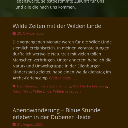
lebenswerte, selbstbestimmte Zukunft für uns
und alle die nach uns kommen.
Wilde Zeiten mit der Wilden Linde
Veröffentlicht
20. Oktober 2025
am
Die vergangenen Monate waren für die Wilde Linde
ziemlich ereignisreich. In meinen Veranstaltungen
durfte ich wertvolle Naturzeit mit vielen tollen
Menschen verbringen. Unter anderem habe ich die
Natur- und Umweltgruppe in der Eilenburger
Kinderstadt geleitet, habe einen Waldaktionstag im
Arche-Feriencamp
Weiterlesen …
Schlagworte
Bad Düben
,
Kinderstadt Eilenburg
,
MGH Arche Eilenburg
,
Natur
,
Wald
,
Wilde Linde
,
Wildnispädagogik
Abendwanderung – Blaue Stunde
erleben in der Dübener Heide
Veröffentlicht
21. August 2024