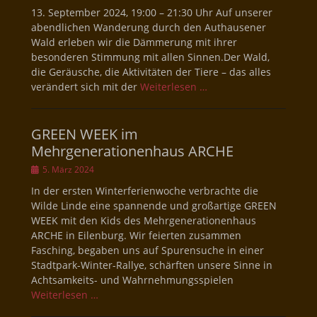
am
13. September 2024, 19:00 – 21:30 Uhr Auf unserer
abendlichen Wanderung durch den Authausener
Wald erleben wir die Dämmerung mit ihrer
besonderen Stimmung mit allen Sinnen.Der Wald,
die Geräusche, die Aktivitäten der Tiere – das alles
verändert sich mit der
Weiterlesen …
GREEN WEEK im
Mehrgenerationenhaus ARCHE
Veröffentlicht
5. März 2024
am
In der ersten Winterferienwoche verbrachte die
Wilde Linde eine spannende und großartige GREEN
WEEK mit den Kids des Mehrgenerationenhaus
ARCHE in Eilenburg. Wir feierten zusammen
Fasching, begaben uns auf Spurensuche in einer
Stadtpark-Winter-Rallye, schärften unsere Sinne in
Achtsamkeits- und Wahrnehmungsspielen
Weiterlesen …