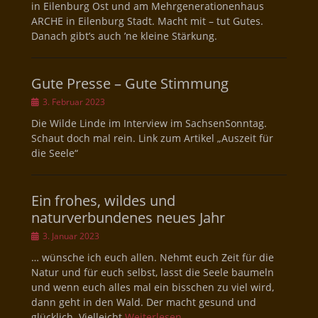
in Eilenburg Ost und am Mehrgenerationenhaus
ARCHE in Eilenburg Stadt. Macht mit – tut Gutes.
Danach gibt’s auch ’ne kleine Stärkung.
Gute Presse – Gute Stimmung
Veröffentlicht
3. Februar 2023
am
Die Wilde Linde im Interview im SachsenSonntag.
Schaut doch mal rein. Link zum Artikel „Auszeit für
die Seele“
Ein frohes, wildes und
naturverbundenes neues Jahr
Veröffentlicht
3. Januar 2023
am
… wünsche ich euch allen. Nehmt euch Zeit für die
Natur und für euch selbst, lasst die Seele baumeln
und wenn euch alles mal ein bisschen zu viel wird,
dann geht in den Wald. Der macht gesund und
glücklich. Vielleicht
Weiterlesen …