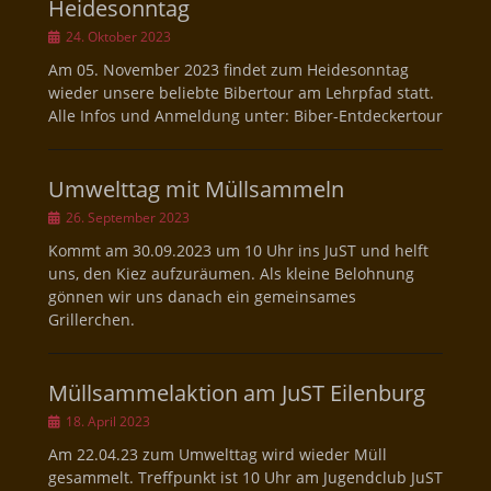
Heidesonntag
Veröffentlicht
24. Oktober 2023
am
Am 05. November 2023 findet zum Heidesonntag
wieder unsere beliebte Bibertour am Lehrpfad statt.
Alle Infos und Anmeldung unter: Biber-Entdeckertour
Umwelttag mit Müllsammeln
Veröffentlicht
26. September 2023
am
Kommt am 30.09.2023 um 10 Uhr ins JuST und helft
uns, den Kiez aufzuräumen. Als kleine Belohnung
gönnen wir uns danach ein gemeinsames
Grillerchen.
Müllsammelaktion am JuST Eilenburg
Veröffentlicht
18. April 2023
am
Am 22.04.23 zum Umwelttag wird wieder Müll
gesammelt. Treffpunkt ist 10 Uhr am Jugendclub JuST