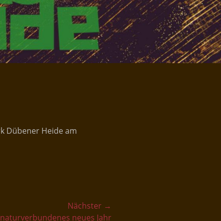
ark Dübener Heide am
Nächster →
d naturverbundenes neues Jahr