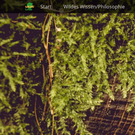
Primäres Menü
Zum
Start
Wildes Wissen/Philosophie
Inhalt
springen