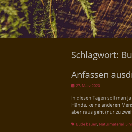
Schlagwort:
Bu
Anfassen ausdr
Veröffentlicht
27. März 2020
am
In diesen Tagen soll man ja
Hände, keine anderen Mensc
aber raus geht (nur zu zwe
Schlagworte
Bude bauen
,
Naturmaterial
,
Sin