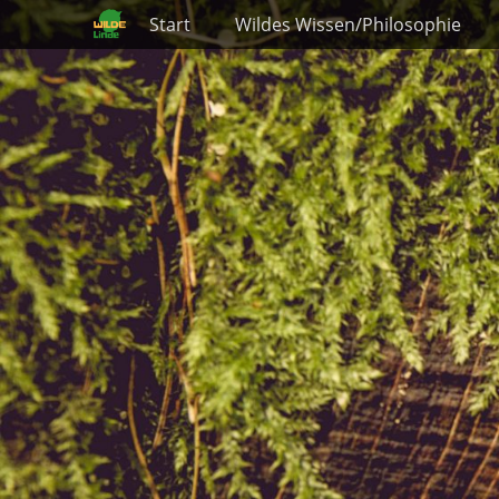
Primäres Menü
Zum
Start
Wildes Wissen/Philosophie
Inhalt
springen