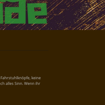
e Fahrstuhlknöpfe, keine
h alles Sinn. Wenn ihr